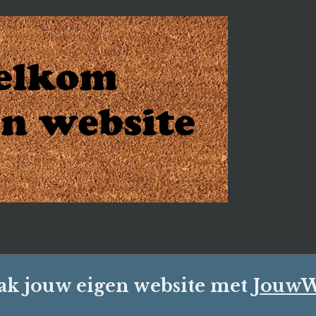
k jouw eigen website met
Jouw